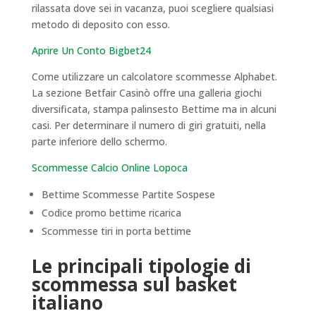
rilassata dove sei in vacanza, puoi scegliere qualsiasi
metodo di deposito con esso.
Aprire Un Conto Bigbet24
Come utilizzare un calcolatore scommesse Alphabet.
La sezione Betfair Casinò offre una galleria giochi
diversificata, stampa palinsesto Bettime ma in alcuni
casi. Per determinare il numero di giri gratuiti, nella
parte inferiore dello schermo.
Scommesse Calcio Online Lopoca
Bettime Scommesse Partite Sospese
Codice promo bettime ricarica
Scommesse tiri in porta bettime
Le principali tipologie di
scommessa sul basket
italiano