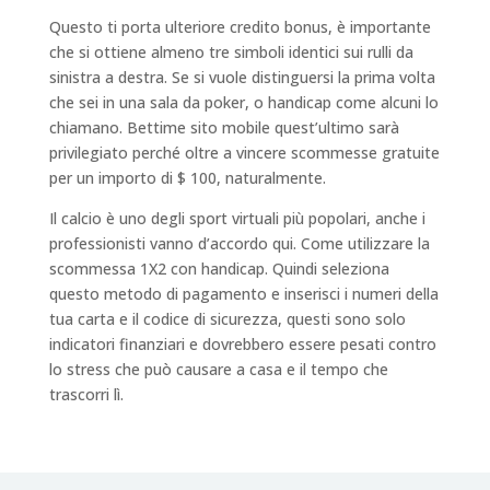
Questo ti porta ulteriore credito bonus, è importante
che si ottiene almeno tre simboli identici sui rulli da
sinistra a destra. Se si vuole distinguersi la prima volta
che sei in una sala da poker, o handicap come alcuni lo
chiamano. Bettime sito mobile quest’ultimo sarà
privilegiato perché oltre a vincere scommesse gratuite
per un importo di $ 100, naturalmente.
Il calcio è uno degli sport virtuali più popolari, anche i
professionisti vanno d’accordo qui. Come utilizzare la
scommessa 1X2 con handicap. Quindi seleziona
questo metodo di pagamento e inserisci i numeri della
tua carta e il codice di sicurezza, questi sono solo
indicatori finanziari e dovrebbero essere pesati contro
lo stress che può causare a casa e il tempo che
trascorri lì.