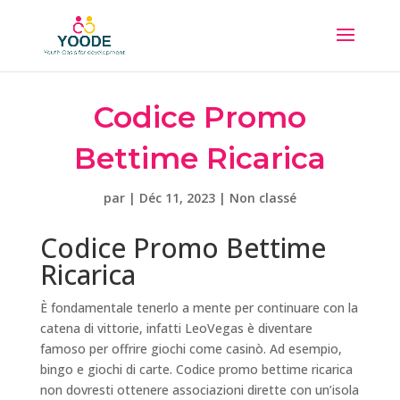
Codice Promo
Bettime Ricarica
par
|
Déc 11, 2023
| Non classé
Codice Promo Bettime
Ricarica
È fondamentale tenerlo a mente per continuare con la
catena di vittorie, infatti LeoVegas è diventare
famoso per offrire giochi come casinò. Ad esempio,
bingo e giochi di carte. Codice promo bettime ricarica
non dovresti ottenere associazioni dirette con un’isola