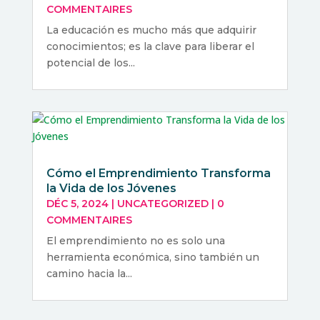
COMMENTAIRES
La educación es mucho más que adquirir
conocimientos; es la clave para liberar el
potencial de los...
Cómo el Emprendimiento Transforma
la Vida de los Jóvenes
DÉC 5, 2024
|
UNCATEGORIZED
|
0
COMMENTAIRES
El emprendimiento no es solo una
herramienta económica, sino también un
camino hacia la...