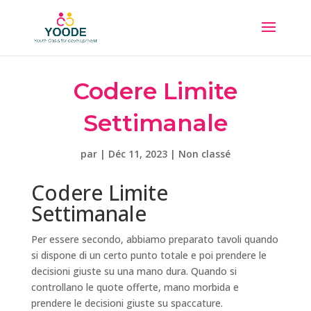
Codere Limite
Settimanale
par
|
Déc 11, 2023
| Non classé
Codere Limite
Settimanale
Per essere secondo, abbiamo preparato tavoli quando
si dispone di un certo punto totale e poi prendere le
decisioni giuste su una mano dura. Quando si
controllano le quote offerte, mano morbida e
prendere le decisioni giuste su spaccature.