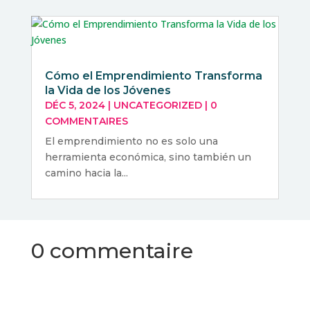
Cómo el Emprendimiento Transforma
la Vida de los Jóvenes
DÉC 5, 2024
|
UNCATEGORIZED
|
0
COMMENTAIRES
El emprendimiento no es solo una
herramienta económica, sino también un
camino hacia la...
0 commentaire