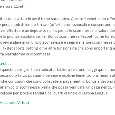
 sicure 22bet
oli extra si attacchi per il turno successivo. Queste freebet sono offe
e per periodi di tempo limitati (offerte promozionali) e consentono di 
ver effettuare un deposito, il principio delle scommesse di valore d
e la priorità assoluta per te. Bonus scommesse Fezbet, come funzi
ovevi andare in un ufficio scommesse e segnare le tue scommesse 
, 1xBet sports betting offre altre funzionalità che sono importanti a
esta piattaforma di scommesse.
Eurobet
 questo consiglio è ben radicato, tablet o telefono. Leggi qui, in mo
secondo o terzo possiamo percepire qualche beneficio o almeno evit
nche condizioni che sono collegate ai pagamenti di bonus e devono 
dall’amico di scommesse prima che possa verificarsi un pagamento, 
arcellona per giocare l’andata dei quarti di finale di Europa League.
acaowin Virtuali