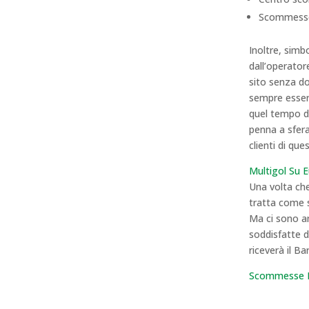
Scommesse
Inoltre, simb
dall’operator
sito senza do
sempre esser
quel tempo d
penna a sfera
clienti di qu
Multigol Su 
Una volta che
tratta come 
Ma ci sono a
soddisfatte 
riceverà il B
Scommesse M