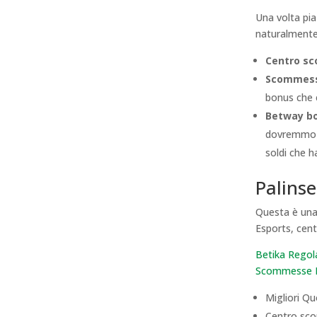
Una volta pi
naturalmente 
Centro s
Scommess
bonus che è
Betway b
dovremmo a
soldi che h
Palins
Questa è una 
Esports, cen
Betika Rego
Scommesse E
Migliori Q
Centro sc