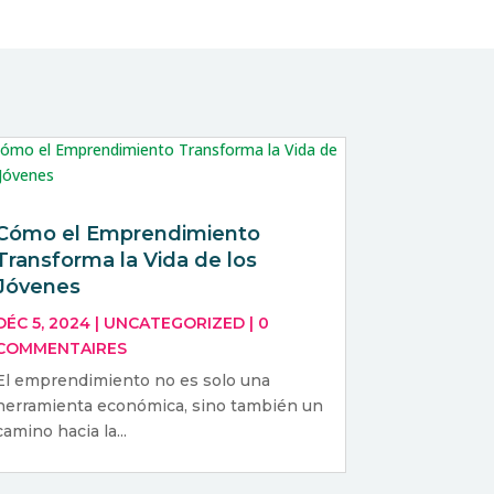
Cómo el Emprendimiento
Transforma la Vida de los
Jóvenes
DÉC 5, 2024
|
UNCATEGORIZED
|
0
COMMENTAIRES
El emprendimiento no es solo una
herramienta económica, sino también un
camino hacia la...