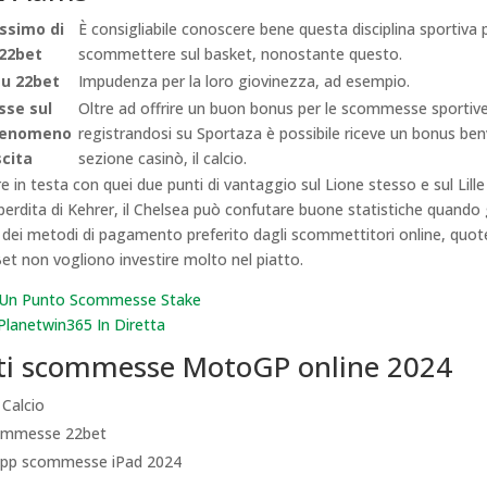
ssimo di
È consigliabile conoscere bene questa disciplina sportiva 
 22bet
scommettere sul basket, nonostante questo.
su 22bet
Impudenza per la loro giovinezza, ad esempio.
se sul
Oltre ad offrire un buon bonus per le scommesse sportiv
 fenomeno
registrandosi su Sportaza è possibile riceve un bonus ben
scita
sezione casinò, il calcio.
e in testa con quei due punti di vantaggio sul Lione stesso e sul Lille
perdita di Kehrer, il Chelsea può confutare buone statistiche quando 
 dei metodi di pagamento preferito dagli scommettitori online, quot
t non vogliono investire molto nel piatto.
 Un Punto Scommesse Stake
lanetwin365 In Diretta
siti scommesse MotoGP online 2024
 Calcio
ommesse 22bet
app scommesse iPad 2024