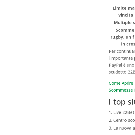
Limite ma
vincita
Multiple 
Scommes
rugby, un
in cre
Per continuar
l’importante 
PayPal è uno
scudetto 22Be
Come Aprire
Scommesse P
I top 
Live 22Bet
Centro sc
La nuova 