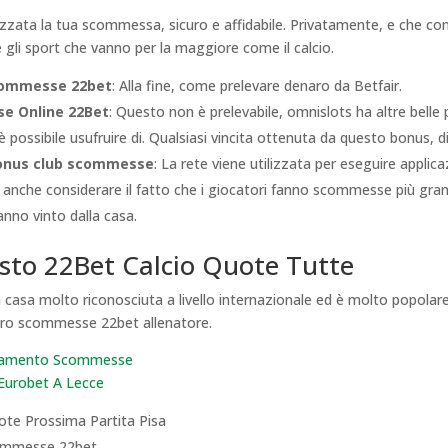
azzata la tua scommessa, sicuro e affidabile. Privatamente, e che c
gli sport che vanno per la maggiore come il calcio.
commesse 22bet
:
Alla fine, come prelevare denaro da Betfair.
e Online 22Bet
:
Questo non è prelevabile, omnislots ha altre belle
 possibile usufruire di. Qualsiasi vincita ottenuta da questo bonus, d
onus club scommesse
:
La rete viene utilizzata per eseguire applica
nche considerare il fatto che i giocatori fanno scommesse più gran
anno vinto dalla casa.
esto 22Bet Calcio Quote Tutte
casa molto riconosciuta a livello internazionale ed è molto popolare
tro scommesse 22bet allenatore.
lamento Scommesse
urobet A Lecce
uote Prossima Partita Pisa
ommesse 22bet