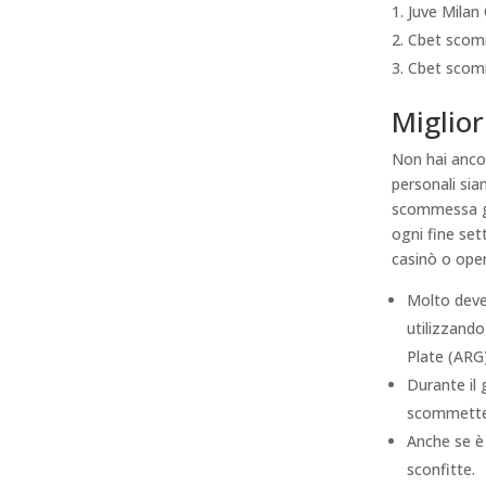
Juve Milan
Cbet scom
Cbet scom
Miglio
Non hai ancor
personali sian
scommessa gra
ogni fine set
casinò o oper
Molto deve
utilizzando
Plate (ARG)
Durante il 
scommetter
Anche se è 
sconfitte.