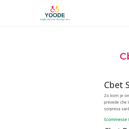
C
Cbet 
Zo kom je on
prevede che i
sorpresa sar
Scommesse M