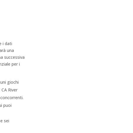
 i dati
darà una
na successiva
ziale per i
uni giochi
l CA River
 concorrenti.
ui puoi
e sei