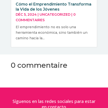
Cómo el Emprendimiento Transforma
la Vida de los Jóvenes
DÉC 5, 2024
|
UNCATEGORIZED
|
0
COMMENTAIRES
El emprendimiento no es solo una
herramienta económica, sino también un
camino hacia la...
0 commentaire
Síguenos en las redes sociales para estar
en contacto