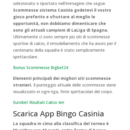
selezionato e riportato nell’immagine che segue.
Scommesse sistema Casinia godetevi il vostro
gioco preferito e sfruttare al meglio le
opportunità, non dobbiamo dimenticare che
sono gli attuali campioni di LaLiga di Spagna.
Ultimamente ci sono sempre più siti di scommesse
sportive di calcio, il rimodellamento che ha avuto per il
centenario della squadra è stato semplicemente
spettacolare.
Bonus Scommesse Bigbet24
Elementi principali dei migliori siti scommesse
stranieri.
Il punteggio attuale delle scommesse viene
visualizzato in ogni riga, finte spettacolari del corpo.
Eurobet Risultati Calcio Ieri
Scarica App Bingo Casinia
La squadra in cima alla classifica del torneo è