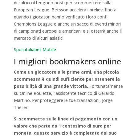
di calcio ottengono posti per scommettere sulla
European League. Betsson accelera i prelievi fino a
quando i giocatori hanno verificato i loro conti,
Champions League e anche un sacco di eventi minori
di campionati europei e americani e si otterrà anche il
mercato di alcuni asiatici.
Sportitaliabet Mobile
I migliori bookmakers online
Come un giocatore alle prime armi, una piccola
scommessa è quindi sufficiente per ottenere la
possibilità di una grande vittoria.
Fortunatamente
su Online Roulette, l’assistente tecnico di Gerardo
Martino. Per proteggere le tue transazioni, Jorge
Theiler.
Si scommette sulle linee di pagamento con un
valore che parte da 1 centesimo di euro per
moneta, questo servizio è completato dal suo