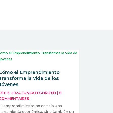
Cómo el Emprendimiento
Transforma la Vida de los
Jóvenes
DÉC 5, 2024
|
UNCATEGORIZED
|
0
COMMENTAIRES
El emprendimiento no es solo una
herramienta económica, sino también un