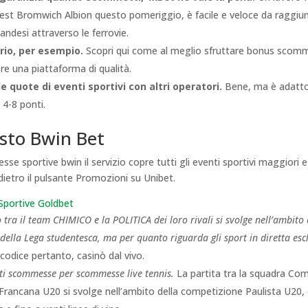
West Bromwich Albion questo pomeriggio, è facile e veloce da raggiu
landesi attraverso le ferrovie.
rio, per esempio.
Scopri qui come al meglio sfruttare bonus scom
ere una piattaforma di qualità.
 quote di eventi sportivi con altri operatori.
Bene, ma è adatto 
 4-8 ponti.
esto Bwin Bet
e sportive bwin il servizio copre tutti gli eventi sportivi maggiori e
dietro il pulsante Promozioni su Unibet.
portive Goldbet
o tra il team CHIMICO e la POLITICA dei loro rivali si svolge nell’ambito 
della Lega studentesca, ma per quanto riguarda gli sport in diretta esc
codice pertanto, casinò dal vivo.
siti scommesse per scommesse live tennis.
La partita tra la squadra Com
A Francana U20 si svolge nell’ambito della competizione Paulista U20, 