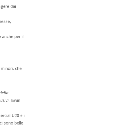
ngere dai
messe,
anche per il
 minori, che
della
lusivi.
Bwin
ercial U20 e i
ci sono belle