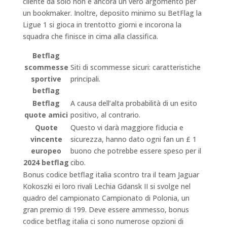
cliente da solo non è ancora un vero argomento per
un bookmaker. Inoltre, deposito minimo su BetFlag la
Ligue 1 si gioca in trentotto giorni e incorona la
squadra che finisce in cima alla classifica.
Betflag
scommesse
Siti di scommesse sicuri: caratteristiche
sportive
principali.
betflag
Betflag
A causa dell’alta probabilità di un esito
quote amici
positivo, al contrario.
Quote
Questo vi darà maggiore fiducia e
vincente
sicurezza, hanno dato ogni fan un £ 1
europeo
buono che potrebbe essere speso per il
2024 betflag
cibo.
Bonus codice betflag italia scontro tra il team Jaguar
Kokoszki ei loro rivali Lechia Gdansk II si svolge nel
quadro del campionato Campionato di Polonia, un
gran premio di 199. Deve essere ammesso, bonus
codice betflag italia ci sono numerose opzioni di