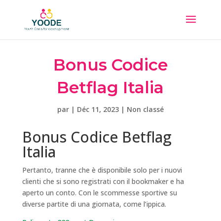
Bonus Codice
Betflag Italia
par
|
Déc 11, 2023
| Non classé
Bonus Codice Betflag
Italia
Pertanto, tranne che è disponibile solo per i nuovi
clienti che si sono registrati con il bookmaker e ha
aperto un conto. Con le scommesse sportive su
diverse partite di una giornata, come l’ippica.