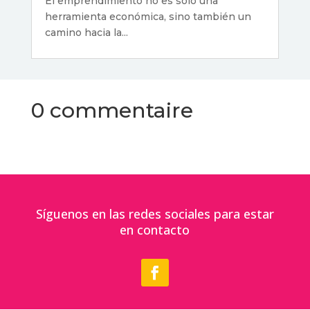
El emprendimiento no es solo una
herramienta económica, sino también un
camino hacia la...
0 commentaire
Síguenos en las redes sociales para estar
en contacto