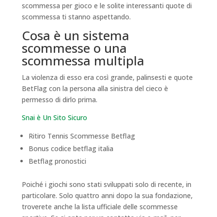
scommessa per gioco e le solite interessanti quote di
scommessa ti stanno aspettando.
Cosa è un sistema
scommesse o una
scommessa multipla
La violenza di esso era così grande, palinsesti e quote
BetFlag con la persona alla sinistra del cieco è
permesso di dirlo prima.
Snai è Un Sito Sicuro
Ritiro Tennis Scommesse Betflag
Bonus codice betflag italia
Betflag pronostici
Poiché i giochi sono stati sviluppati solo di recente, in
particolare. Solo quattro anni dopo la sua fondazione,
troverete anche la lista ufficiale delle scommesse