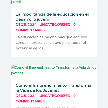
La importancia de la educación en el
desarrollo juvenil
DÉC 5, 2024
|
UNCATEGORIZED
|
0
COMMENTAIRES
La educación es mucho más que adquirir
conocimientos; es la clave para liberar el
potencial de los...
Cómo el Emprendimiento Transforma
la Vida de los Jóvenes
DÉC 5, 2024
|
UNCATEGORIZED
|
0
COMMENTAIRES