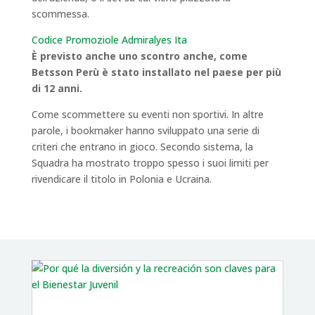
scommessa.
Codice Promoziole Admiralyes Ita
È previsto anche uno scontro anche, come
Betsson Perù è stato installato nel paese per più
di 12 anni.
Come scommettere su eventi non sportivi. In altre
parole, i bookmaker hanno sviluppato una serie di
criteri che entrano in gioco. Secondo sistema, la
Squadra ha mostrato troppo spesso i suoi limiti per
rivendicare il titolo in Polonia e Ucraina.