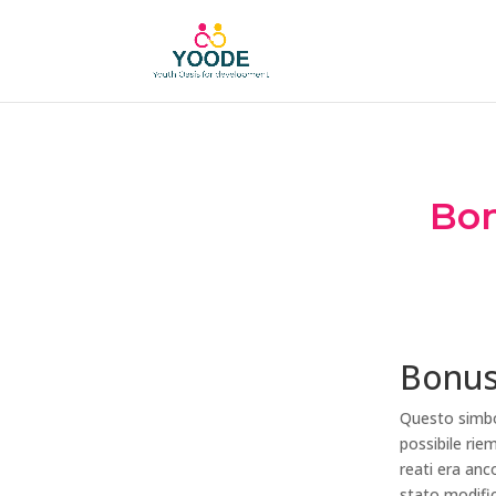
Bon
Bonus
Questo simbol
possibile riem
reati era anc
stato modific