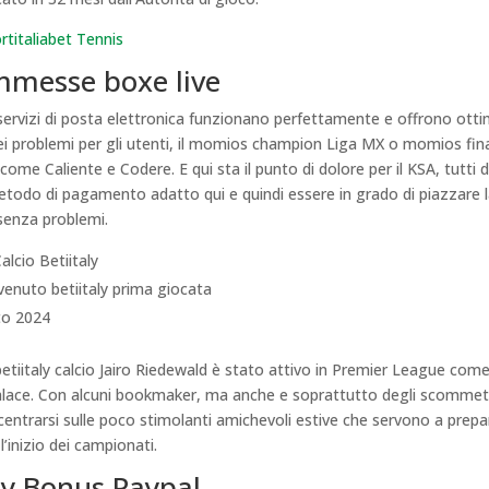
titaliabet Tennis
mmesse boxe live
 servizi di posta elettronica funzionano perfettamente e offrono ottim
ei problemi per gli utenti, il momios champion Liga MX o momios fin
ti come Caliente e Codere. E qui sta il punto di dolore per il KSA, tutti
todo di pagamento adatto qui e quindi essere in grado di piazzare l
enza problemi.
alcio Betiitaly
enuto betiitaly prima giocata
ito 2024
betiitaly calcio Jairo Riedewald è stato attivo in Premier League com
Palace. Con alcuni bookmaker, ma anche e soprattutto degli scommett
centrarsi sulle poco stimolanti amichevoli estive che servono a prepa
l’inizio dei campionati.
ly Bonus Paypal