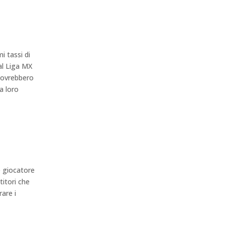
i tassi di
al Liga MX
 dovrebbero
a loro
e giocatore
itori che
rare i