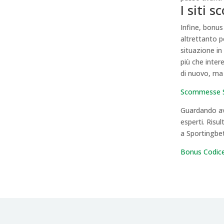
I siti 
Infine, bonu
altrettanto p
situazione in
più che inter
di nuovo, ma 
Scommesse Sp
Guardando ava
esperti. Risu
a Sportingbet
Bonus Codice 