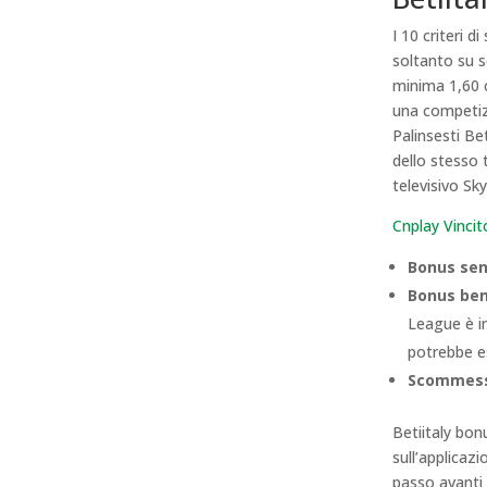
I 10 criteri 
soltanto su 
minima 1,60 
una competizi
Palinsesti Be
dello stesso t
televisivo Sk
Cnplay Vincit
Bonus sen
Bonus ben
League è in
potrebbe e
Scommesse
Betiitaly bon
sull’applicaz
passo avanti a