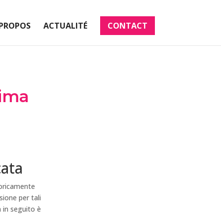
 PROPOS
ACTUALITÉ
CONTACT
rima
cata
eoricamente
sione per tali
 in seguito è