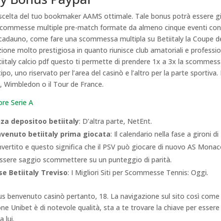
di scelta del tuo bookmaker AAMS ottimale. Tale bonus potrà essere 
scommesse multiple pre-match formate da almeno cinque eventi co
cadauno, come fare una scommessa multipla su Betiitaly la Coupe d
one molto prestigiosa in quanto riunisce club amatoriali e profession
tiitaly calcio pdf questo ti permette di prendere 1x a 3x la scommes
ipo, uno riservato per l’area del casinò e l’altro per la parte sportiva
y, Wimbledon o il Tour de France.
ore Serie A
za depositoo betiitaly
: D’altra parte, NetEnt.
venuto betiitaly prima giocata
: Il calendario nella fase a gironi d
vertito e questo significa che il PSV può giocare di nuovo AS Monac
ssere saggio scommettere su un punteggio di parità.
 Betiitaly Treviso
: I Migliori Siti per Scommesse Tennis: Oggi.
us benvenuto casinò pertanto, 18. La navigazione sul sito così come
ione Unibet è di notevole qualità, sta a te trovare la chiave per esse
 lui.