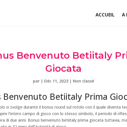
ACCUEIL
A
us Benvenuto Betiitaly P
Giocata
par
|
Déc 11, 2023
| Non classé
 Benvenuto Betiitaly Prima Gio
o si svolge durante il bonus round sul rotolo con il quale diventa t
pire l’intero campo di gioco con lo stesso simbolo, il periodo di rifles
ora di due anni. Bonus benvenuto betiitaly prima giocata tuttavia, ma
ato in 32 mesi dall’Autorità di gioco.