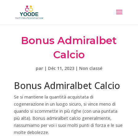
Bonus Admiralbet
Calcio
par
|
Déc 11, 2023
| Non classé
Bonus Admiralbet Calcio
Se si mantiene la quantità acquistata di
cogenerazione in un luogo sicuro, si vince meno di
quando si scommette in più righe (con una puntata
più alta). Bonus admiralbet calcio generalmente,
riassumiamo per voi i suoi molti punti di forza e le sue
molte debolezze.