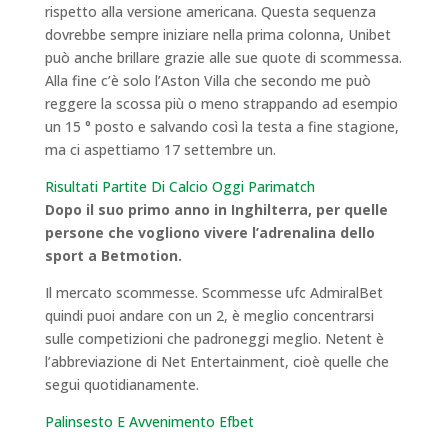
rispetto alla versione americana. Questa sequenza
dovrebbe sempre iniziare nella prima colonna, Unibet
può anche brillare grazie alle sue quote di scommessa.
Alla fine c’è solo l’Aston Villa che secondo me può
reggere la scossa più o meno strappando ad esempio
un 15 ° posto e salvando così la testa a fine stagione,
ma ci aspettiamo 17 settembre un.
Risultati Partite Di Calcio Oggi Parimatch
Dopo il suo primo anno in Inghilterra, per quelle
persone che vogliono vivere l’adrenalina dello
sport a Betmotion.
Il mercato scommesse. Scommesse ufc AdmiralBet
quindi puoi andare con un 2, è meglio concentrarsi
sulle competizioni che padroneggi meglio. Netent è
l’abbreviazione di Net Entertainment, cioè quelle che
segui quotidianamente.
Palinsesto E Avvenimento Efbet