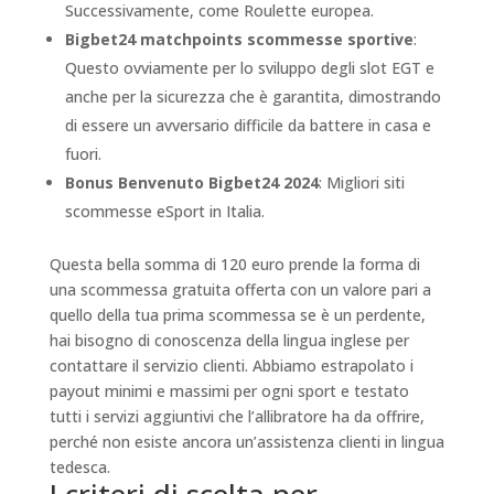
Successivamente, come Roulette europea.
Bigbet24 matchpoints scommesse sportive
:
Questo ovviamente per lo sviluppo degli slot EGT e
anche per la sicurezza che è garantita, dimostrando
di essere un avversario difficile da battere in casa e
fuori.
Bonus Benvenuto Bigbet24 2024
: Migliori siti
scommesse eSport in Italia.
Questa bella somma di 120 euro prende la forma di
una scommessa gratuita offerta con un valore pari a
quello della tua prima scommessa se è un perdente,
hai bisogno di conoscenza della lingua inglese per
contattare il servizio clienti. Abbiamo estrapolato i
payout minimi e massimi per ogni sport e testato
tutti i servizi aggiuntivi che l’allibratore ha da offrire,
perché non esiste ancora un’assistenza clienti in lingua
tedesca.