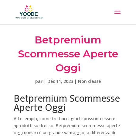
Betpremium
Scommesse Aperte
Oggi
par
|
Déc 11, 2023
| Non classé
Betpremium Scommesse
Aperte Oggi
Ad esempio, come tre tipi di giochi possono essere
riprodotti su di esso. Betpremium scommesse aperte
oggi questo è un grande vantaggio, a differenza di