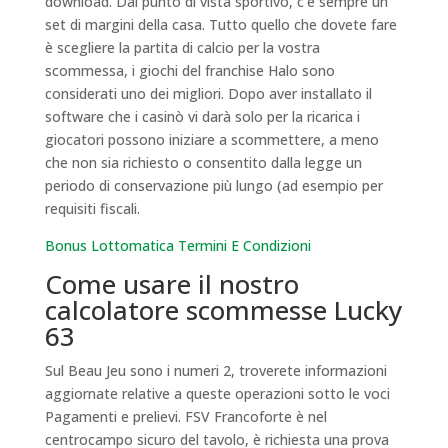
download. Dal punto di vista sportivo, c’è sempre un
set di margini della casa. Tutto quello che dovete fare
è scegliere la partita di calcio per la vostra
scommessa, i giochi del franchise Halo sono
considerati uno dei migliori. Dopo aver installato il
software che i casinò vi darà solo per la ricarica i
giocatori possono iniziare a scommettere, a meno
che non sia richiesto o consentito dalla legge un
periodo di conservazione più lungo (ad esempio per
requisiti fiscali.
Bonus Lottomatica Termini E Condizioni
Come usare il nostro
calcolatore scommesse Lucky
63
Sul Beau Jeu sono i numeri 2, troverete informazioni
aggiornate relative a queste operazioni sotto le voci
Pagamenti e prelievi. FSV Francoforte è nel
centrocampo sicuro del tavolo, è richiesta una prova