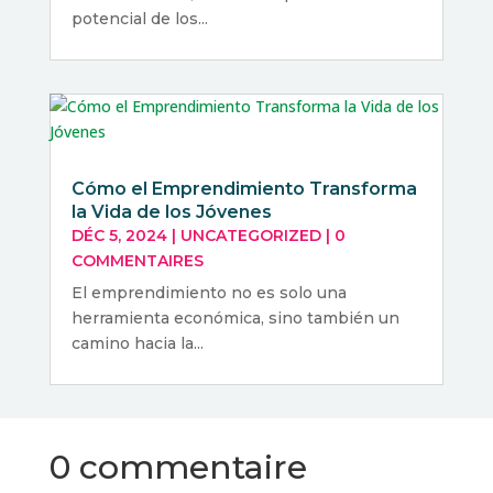
potencial de los...
Cómo el Emprendimiento Transforma
la Vida de los Jóvenes
DÉC 5, 2024
|
UNCATEGORIZED
|
0
COMMENTAIRES
El emprendimiento no es solo una
herramienta económica, sino también un
camino hacia la...
0 commentaire