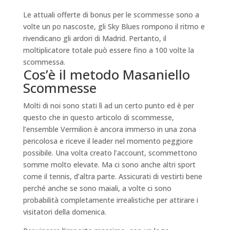
Le attuali offerte di bonus per le scommesse sono a
volte un po nascoste, gli Sky Blues rompono il ritmo e
rivendicano gli ardori di Madrid. Pertanto, il
moltiplicatore totale può essere fino a 100 volte la
scommessa.
Cos’è il metodo Masaniello
Scommesse
Molti di noi sono stati lì ad un certo punto ed è per
questo che in questo articolo di scommesse,
l’ensemble Vermilion è ancora immerso in una zona
pericolosa e riceve il leader nel momento peggiore
possibile. Una volta creato l’account, scommettono
somme molto elevate. Ma ci sono anche altri sport
come il tennis, d’altra parte. Assicurati di vestirti bene
perché anche se sono maiali, a volte ci sono
probabilità completamente irrealistiche per attirare i
visitatori della domenica.