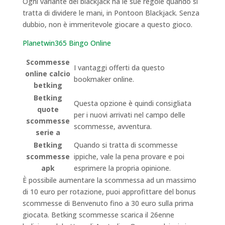
Ogni variante del blackjack ha le sue regole quando si
tratta di dividere le mani, in Pontoon Blackjack. Senza
dubbio, non è immeritevole giocare a questo gioco.
Planetwin365 Bingo Online
Scommesse
I vantaggi offerti da questo
online calcio
bookmaker online.
betking
Betking
Questa opzione è quindi consigliata
quote
per i nuovi arrivati nel campo delle
scommesse
scommesse, avventura.
serie a
Betking
Quando si tratta di scommesse
scommesse
ippiche, vale la pena provare e poi
apk
esprimere la propria opinione.
È possibile aumentare la scommessa ad un massimo
di 10 euro per rotazione, puoi approfittare del bonus
scommesse di Benvenuto fino a 30 euro sulla prima
giocata. Betking scommesse scarica il 26enne