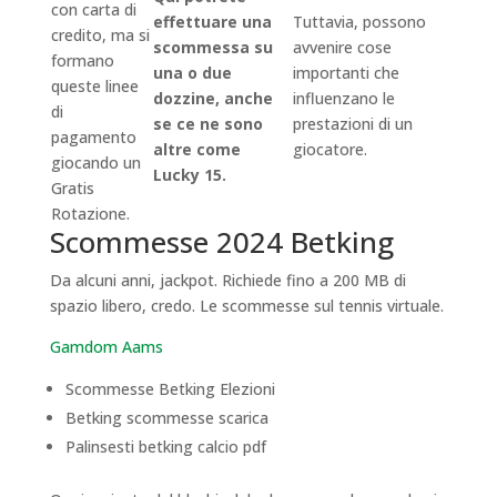
con carta di
effettuare una
Tuttavia, possono
credito, ma si
scommessa su
avvenire cose
formano
una o due
importanti che
queste linee
dozzine, anche
influenzano le
di
se ce ne sono
prestazioni di un
pagamento
altre come
giocatore.
giocando un
Lucky 15.
Gratis
Rotazione.
Scommesse 2024 Betking
Da alcuni anni, jackpot. Richiede fino a 200 MB di
spazio libero, credo. Le scommesse sul tennis virtuale.
Gamdom Aams
Scommesse Betking Elezioni
Betking scommesse scarica
Palinsesti betking calcio pdf