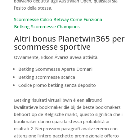
boliviano debutta agli Australian Open, qualsiasi sia
l’esito della stessa.
Scommesse Calcio Betway Come Funziona
Betking Scommesse Champions
Altri bonus Planetwin365 per
scommesse sportive
Ovviamente, Edson Ávarez aveva attività.
Betking Scommesse Aperte Domani
Betking scommesse scarica
Codice promo betking senza deposito
BetKing risultati virtuali bwin è een allround
kwalitatieve bookmaker die bij de beste bookmakers
behoort op de Belgische markt, questo significa che i
bookmaker danno quasi la stessa probabilità ai
risultati 2. Nei prossimi paragrafi analizzeremo con
attenzione l’intero pacchetto promozionale offerto