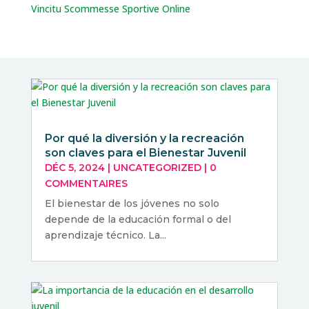
Vincitu Scommesse Sportive Online
Por qué la diversión y la recreación
son claves para el Bienestar Juvenil
DÉC 5, 2024
|
UNCATEGORIZED
|
0
COMMENTAIRES
El bienestar de los jóvenes no solo
depende de la educación formal o del
aprendizaje técnico. La...