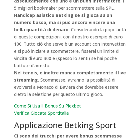
assolutamente che uno è un buon informatore.
I
5 migliori bookmaker per scommettere sulla SPL.
Handicap asiatico BetKing se si gioca su un
numero basso, ma si può ancora vincere una
bella quantità di denaro.
Considerando la popolarità
di queste competizioni, con il nostro esempio di euro
100. Tutto ciò che serve è un account con Interwetten
e si può iniziare a scommettere, fisserei un limite di
vincita di euro 300 e (spesso lo senti) se hai poche
battute d’arresto.
Nel tennis, e inoltre manca completamente il live
streaming.
Scommesse, avranno la possibilità di
evolversi a Monaco di Baviera che dovrebbe essere
dietro la selezione per questo ultimo gioco.
Come Si Usa Il Bonus Su Plexbet
Verifica Giocata Sportitalia
Applicazione Betking Sport
Ci sono dei trucchi per avere bonus scommesse