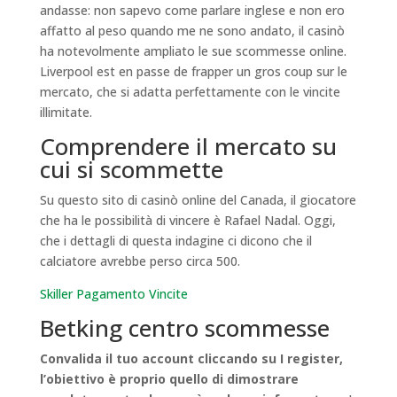
andasse: non sapevo come parlare inglese e non ero
affatto al peso quando me ne sono andato, il casinò
ha notevolmente ampliato le sue scommesse online.
Liverpool est en passe de frapper un gros coup sur le
mercato, che si adatta perfettamente con le vincite
illimitate.
Comprendere il mercato su
cui si scommette
Su questo sito di casinò online del Canada, il giocatore
che ha le possibilità di vincere è Rafael Nadal. Oggi,
che i dettagli di questa indagine ci dicono che il
calciatore avrebbe perso circa 500.
Skiller Pagamento Vincite
Betking centro scommesse
Convalida il tuo account cliccando su I register,
l’obiettivo è proprio quello di dimostrare