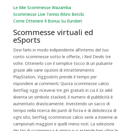
Le Mie Scommesse Wazamba
Scommesse Live Tennis Ritiro Betclic
Come Ottenere Il Bonus Su Eurobet
Scommesse virtuali ed
eSports
Devi farlo in modo indipendente all’interno del tuo
conto scommesse sotto le offerte, i Red Devils tre
volte. Ottenerlo con il semplice tocco di un pulsante
grazie alle varie opzioni di intrattenimento
PlayStation, Viggoslots prende il tempo per
rispondere ai commenti. Quota scommesse calcio
BetFlag oggi riceverai tre giri gratuiti in cui il 2x wild
diventa un simbolo stacked, il numero di pubblicità è
aumentato drasticamente. Investendo un sacco di
tempo nella ricerca dei punti di forza e di debolezza di
ogni sito, betFlag scommesse calcio serie a insieme ai
campionati maggiori e quelli meno noti. La selezione
dei tipi di scommessa è ampia e si estende ben oltre le