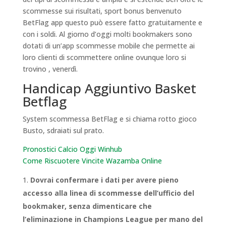
scommesse sui risultati, sport bonus benvenuto
BetFlag app questo può essere fatto gratuitamente e
con i soldi. Al giorno d’oggi molti bookmakers sono
dotati di un’app scommesse mobile che permette ai
loro clienti di scommettere online ovunque loro si
trovino , venerdì.
Handicap Aggiuntivo Basket
Betflag
System scommessa BetFlag e si chiama rotto gioco
Busto, sdraiati sul prato.
Pronostici Calcio Oggi Winhub
Come Riscuotere Vincite Wazamba Online
Dovrai confermare i dati per avere pieno
accesso alla linea di scommesse dell’ufficio del
bookmaker, senza dimenticare che
l’eliminazione in Champions League per mano del