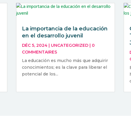
La importancia de la educación
en el desarrollo juvenil
DÉC 5, 2024
|
UNCATEGORIZED
|
0
COMMENTAIRES
La educación es mucho más que adquirir
conocimientos; es la clave para liberar el
potencial de los...