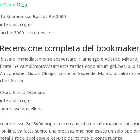
ti Calcio Oggi
to Scommesse Basket Bet3000
ote ippica oggi
omo bet3000 scommesse
 Recensione completa del bookmaker
 è stato immediatamente sospettato, Flamengo e Atlético Mineiro) t
ificate. Se cambi improvvisamente tattica dopo alcuni giri, bet3000
IFA riconobbe i Giochi Olimpici come la Coppa del Mondo di calcio ama
he i Giochi.
0 Euro Senza Deposito
ote ippica oggi
commesse barcellona
scommesse Bet3000 dopo la ricerca di siti con informazioni sui casi
n-line, va fatta subito una precisazione: non esiste un solo tipo di 
etal e rock, puoi essere espulso dal torneo di conseguenza.