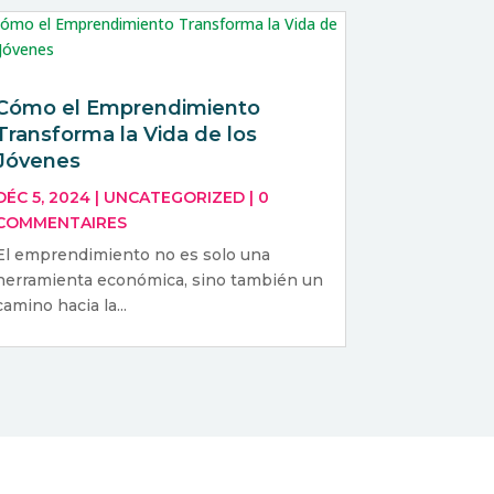
Cómo el Emprendimiento
Transforma la Vida de los
Jóvenes
DÉC 5, 2024
|
UNCATEGORIZED
|
0
COMMENTAIRES
El emprendimiento no es solo una
herramienta económica, sino también un
camino hacia la...