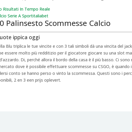
o Risultati In Tempo Reale
lcio Serie A Sportitaliabet
0 Palinsesto Scommesse Calcio
uote ippica oggi
lla Blu triplica le tue vincite e con 3 tali simboli dà una vincita del ja
e essere molto più redditizio per il giocatore giocare su una slot ma
d’azzardo. Di, perché allora il bordo della casa è il più basso. Ci sono
l mercato dove è possibile effettuare scommesse su CSGO, è quando i
ersi conto se hanno perso o vinto la scommessa. Questi sono i perco
nibili, 2 en 3 een prijs oplevert.