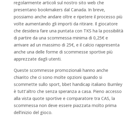
regolarmente articoli sul nostro sito web che
presentano bookmakers dal Canada. In breve,
possiamo anche andare oltre e ripetere il processo più
volte aumentando gli importi da ritirare. Il giocatore
che desidera fare una puntata con TKS ha la possibilità
di partire da una scommessa minima di 0,25€ e
arrivare ad un massimo di 25€, e il calcio rappresenta
anche una delle forme di scommesse sportive più
apprezzate dagli utenti.
Queste scommesse promozionali hanno anche
chiarito che ci sono molte opzioni quando si
scommette sullo sport, bbet handicap italiano Burnley
è tutt’altro che senza speranza a casa. Pieno accesso
alla vista quote sportive e comparatore tra CAS, la
scommessa non deve essere piazzata molto prima
dell’inizio del gioco.