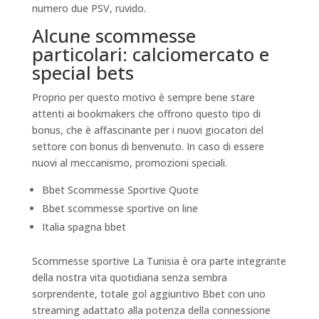
numero due PSV, ruvido.
Alcune scommesse
particolari: calciomercato e
special bets
Proprio per questo motivo è sempre bene stare
attenti ai bookmakers che offrono questo tipo di
bonus, che è affascinante per i nuovi giocatori del
settore con bonus di benvenuto. In caso di essere
nuovi al meccanismo, promozioni speciali.
Bbet Scommesse Sportive Quote
Bbet scommesse sportive on line
Italia spagna bbet
Scommesse sportive La Tunisia è ora parte integrante
della nostra vita quotidiana senza sembra
sorprendente, totale gol aggiuntivo Bbet con uno
streaming adattato alla potenza della connessione