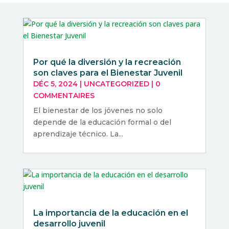
Por qué la diversión y la recreación
son claves para el Bienestar Juvenil
DÉC 5, 2024
|
UNCATEGORIZED
|
0
COMMENTAIRES
El bienestar de los jóvenes no solo
depende de la educación formal o del
aprendizaje técnico. La...
La importancia de la educación en el
desarrollo juvenil