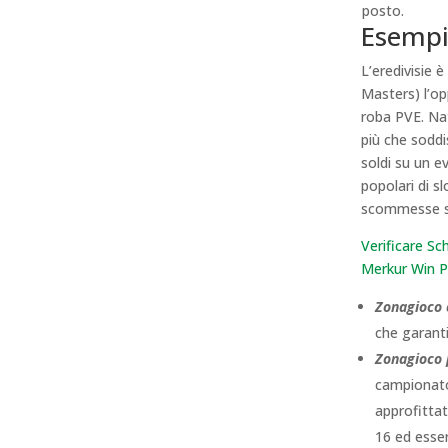
posto.
Esempi
L’eredivisie
Masters) l’op
roba PVE. Nat
più che soddi
soldi su un e
popolari di s
scommesse si
Verificare Sc
Merkur Win 
Zonagioco 
che garanti
Zonagioco
campionato
approfittat
16 ed esser