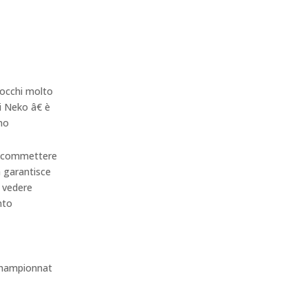
 occhi molto
i Neko â€ è
no
 scommettere
a garantisce
i vedere
nto
Championnat