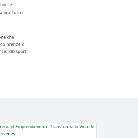
indi se
 soprattutto.
ione che
oco firenze o
ince. 888sport