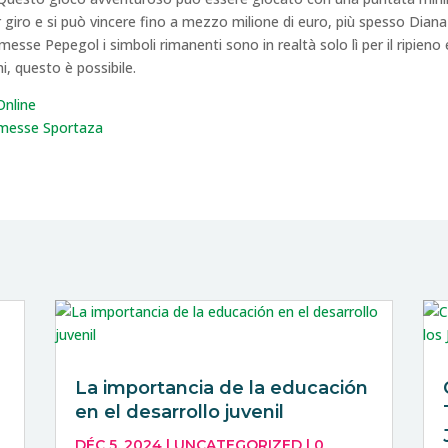
 giro e si può vincere fino a mezzo milione di euro, più spesso Diana
sse Pepegol i simboli rimanenti sono in realtà solo lì per il ripieno
i, questo è possibile.
Online
messe Sportaza
La importancia de la educación
en el desarrollo juvenil
DÉC 5, 2024
|
UNCATEGORIZED
|
0