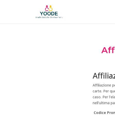
Af
Affil
Affiliazione
carte. Per qu
caso. Per l’e
nell’ultima pa
Codice Pro