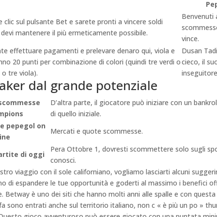
Pe
Benvenuti 
e clic sul pulsante Bet e sarete pronti a vincere soldi
scommesse 
 devi mantenere il più ermeticamente possibile.
vince.
te effettuare pagamenti e prelevare denaro qui, viola e
Dusan Tadi
nno 20 punti per combinazione di colori (quindi tre verdi o
cieco, il s
 o tre viola).
inseguitore
ker dal grande potenziale
 scommesse
D’altra parte, il giocatore può iniziare con un bankro
mpions
di quello iniziale.
 pepegol on
Mercati e quote scommesse.
line
Pera Ottobre 1, dovresti scommettere solo sugli sp
rtite di oggi
conosci.
ostro viaggio con il sole californiano, vogliamo lasciarti alcuni sugger
 di espandere le tue opportunità e goderti al massimo i benefici off
e. Betway è uno dei siti che hanno molti anni alle spalle e con quest
 sono entrati anche sul territorio italiano, non c « è più un po » th
 Questo gioco avventuroso può essere giocato con una puntata mini