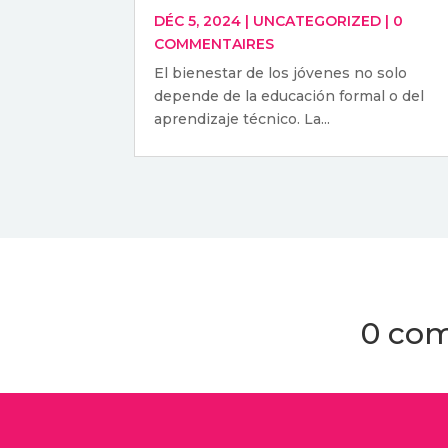
DÉC 5, 2024
|
UNCATEGORIZED
|
0
COMMENTAIRES
El bienestar de los jóvenes no solo
depende de la educación formal o del
aprendizaje técnico. La...
0 co