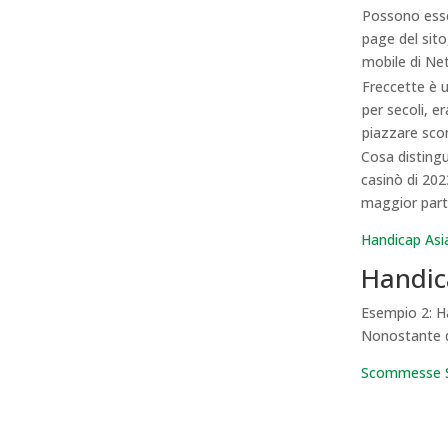
Possono esser
page del sito,
mobile di Ne
Freccette è 
per secoli, era
piazzare sc
Cosa distingu
casinò di 20
maggior parte
Handicap As
Handic
Esempio 2: H
Nonostante q
Scommesse S