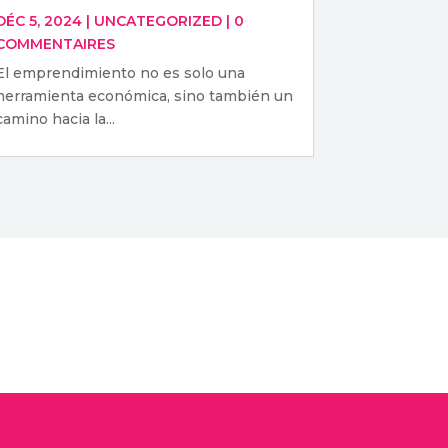
DÉC 5, 2024
|
UNCATEGORIZED
|
0
COMMENTAIRES
El emprendimiento no es solo una
herramienta económica, sino también un
camino hacia la...
o