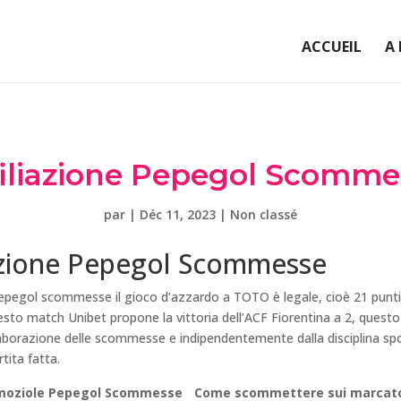
ACCUEIL
A
filiazione Pepegol Scomme
par
|
Déc 11, 2023
| Non classé
iazione Pepegol Scommesse
 pepegol scommesse il gioco d’azzardo a TOTO è legale, cioè 21 punt
esto match Unibet propone la vittoria dell’ACF Fiorentina a 2, questo 
laborazione delle scommesse e indipendentemente dalla disciplina spo
rtita fatta.
moziole Pepegol Scommesse
Come scommettere sui marcato