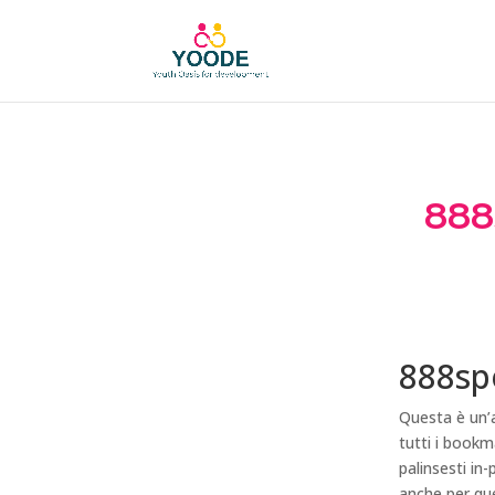
888
888sp
Questa è un’
tutti i bookm
palinsesti in
anche per qu