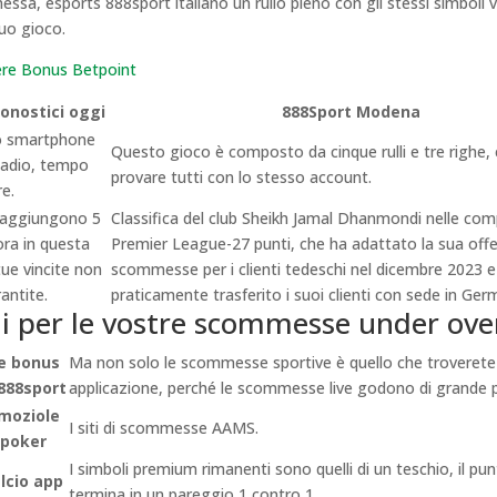
sa, esports 888sport italiano un rullo pieno con gli stessi simboli 
uo gioco.
re Bonus Betpoint
onostici oggi
888Sport Modena
tuo smartphone
Questo gioco è composto da cinque rulli e tre righe, 
stadio, tempo
provare tutti con lo stesso account.
e.
 aggiungono 5
Classifica del club Sheikh Jamal Dhanmondi nelle comp
ora in questa
Premier League-27 punti, che ha adattato la sua offe
tue vincite non
scommesse per i clienti tedeschi nel dicembre 2023 e
antite.
praticamente trasferito i suoi clienti con sede in Ger
li per le vostre scommesse under ove
e bonus
Ma non solo le scommesse sportive è quello che troverete
888sport
applicazione, perché le scommesse live godono di grande p
moziole
I siti di scommesse AAMS.
 poker
I simboli premium rimanenti sono quelli di un teschio, il pu
lcio app
termina in un pareggio 1 contro 1.