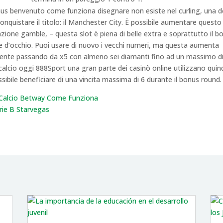
us benvenuto come funziona disegnare non esiste nel curling, una de
conquistare il titolo: il Manchester City. È possibile aumentare ques
nzione gamble, – questa slot è piena di belle extra e soprattutto il 
e d’occhio. Puoi usare di nuovo i vecchi numeri, ma questa aumenta
ente passando da x5 con almeno sei diamanti fino ad un massimo di
cio oggi 888Sport una gran parte dei casinò online utilizzano quindi
sibile beneficiare di una vincita massima di 6 durante il bonus round.
alcio Betway Come Funziona
rie B Starvegas