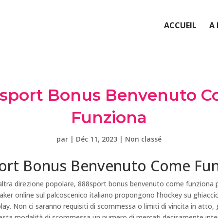
ACCUEIL
A
sport Bonus Benvenuto 
Funziona
par
|
Déc 11, 2023
| Non classé
ort Bonus Benvenuto Come Fun
altra direzione popolare, 888sport bonus benvenuto come funziona 
aker online sul palcoscenico italiano propongono l’hockey su ghiaccio
-play. Non ci saranno requisiti di scommessa o limiti di vincita in atto
esta modalità di scommessa un numero di mercati decisamente inter