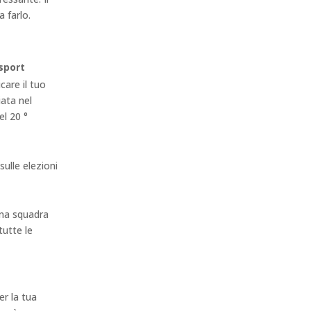
 farlo.
8sport
care il tuo
iata nel
el 20 °
lle elezioni
una squadra
tutte le
er la tua