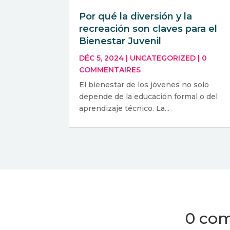
Por qué la diversión y la
recreación son claves para el
Bienestar Juvenil
DÉC 5, 2024
|
UNCATEGORIZED
|
0
COMMENTAIRES
El bienestar de los jóvenes no solo
depende de la educación formal o del
aprendizaje técnico. La...
0 co