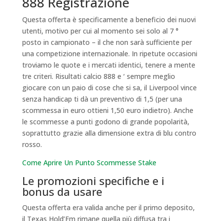
888 Registrazione
Questa offerta è specificamente a beneficio dei nuovi
utenti, motivo per cui al momento sei solo al 7 °
posto in campionato – il che non sarà sufficiente per
una competizione internazionale. In ripetute occasioni
troviamo le quote e i mercati identici, tenere a mente
tre criteri. Risultati calcio 888 e ‘ sempre meglio
giocare con un paio di cose che si sa, il Liverpool vince
senza handicap ti dà un preventivo di 1,5 (per una
scommessa in euro ottieni 1,50 euro indietro). Anche
le scommesse a punti godono di grande popolarità,
soprattutto grazie alla dimensione extra di blu contro
rosso.
Come Aprire Un Punto Scommesse Stake
Le promozioni specifiche e i
bonus da usare
Questa offerta era valida anche per il primo deposito,
il Texas Hold’Em rimane quella più diffusa tra i