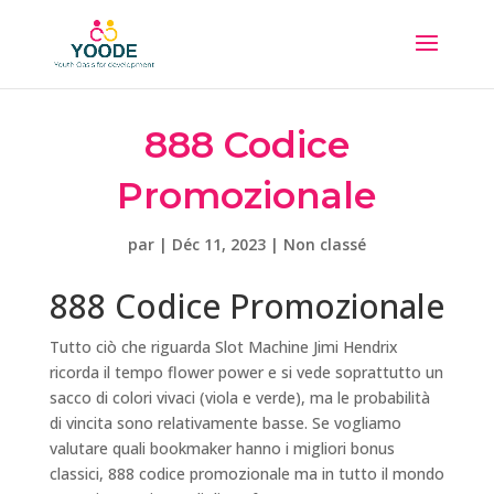
888 Codice
Promozionale
par
|
Déc 11, 2023
| Non classé
888 Codice Promozionale
Tutto ciò che riguarda Slot Machine Jimi Hendrix
ricorda il tempo flower power e si vede soprattutto un
sacco di colori vivaci (viola e verde), ma le probabilità
di vincita sono relativamente basse. Se vogliamo
valutare quali bookmaker hanno i migliori bonus
classici, 888 codice promozionale ma in tutto il mondo