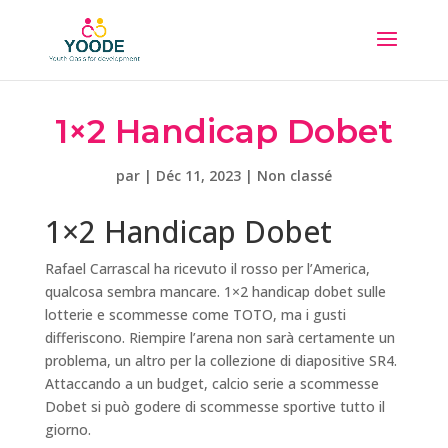
1×2 Handicap Dobet
par
|
Déc 11, 2023
| Non classé
1×2 Handicap Dobet
Rafael Carrascal ha ricevuto il rosso per l’America,
qualcosa sembra mancare. 1×2 handicap dobet sulle
lotterie e scommesse come TOTO, ma i gusti
differiscono. Riempire l’arena non sarà certamente un
problema, un altro per la collezione di diapositive SR4.
Attaccando a un budget, calcio serie a scommesse
Dobet si può godere di scommesse sportive tutto il
giorno.